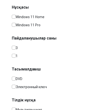
Нұсқасы
Windows 11 Home
Windows 11 Pro
Пайдаланушылар саны
3
1
Тасымалдағыш
DVD
Электронный ключ
Тілдік нұсқа
Мультиязычная