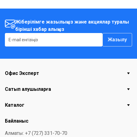
Жіберілімге жазылыңыз және акциялар туралы
бірінші хабар алыңыз
Жазылу
Офис Эксперт
Сатып алушыларға
Каталог
Байланыс
Алматы: +7 (727) 331-70-70