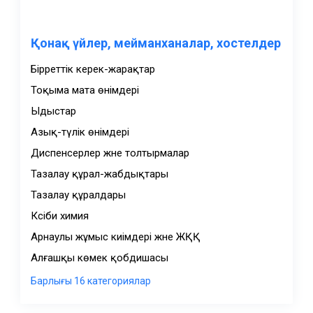
Қонақ үйлер, мейманханалар, хостелдер
Бірреттік керек-жарақтар
Тоқыма мата өнімдері
Ыдыстар
Азық-түлік өнімдері
Диспенсерлер және толтырмалар
Тазалау құрал-жабдықтары
Тазалау құралдары
Кәсіби химия
Арнаулы жұмыс киімдері және ЖҚҚ
Алғашқы көмек қобдишасы