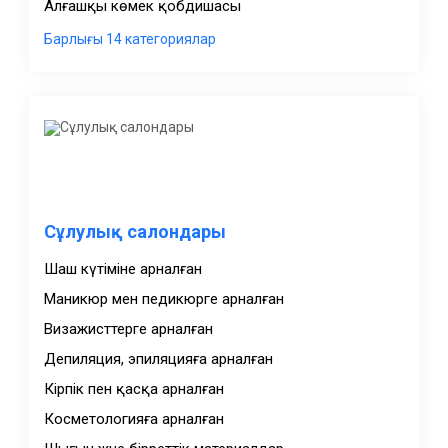
Алғашқы көмек қобдишасы
Сұлулық салондары
Шаш күтіміне арналған
Маникюр мен педикюрге арналған
Визажисттерге арналған
Депиляция, эпиляцияға арналған
Кірпік пен қасқа арналған
Косметологияға арналған