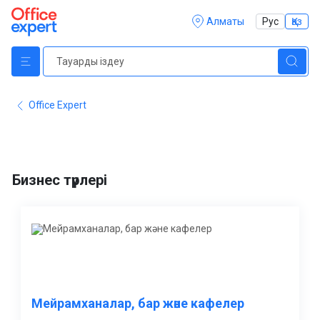
Алматы
Рус
Қаз
Office Expert
Бизнес түрлері
Мейрамханалар, бар және кафелер