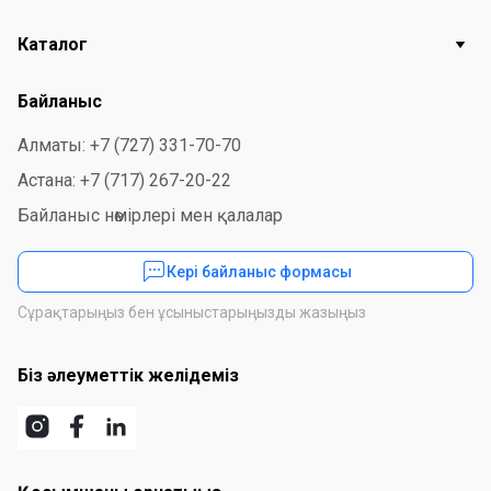
Каталог
Байланыс
Алматы: +7 (727) 331-70-70
Астана: +7 (717) 267-20-22
Байланыс нөмірлері мен қалалар
Кері байланыс формасы
Сұрақтарыңыз бен ұсыныстарыңызды жазыңыз
Біз әлеуметтік желідеміз