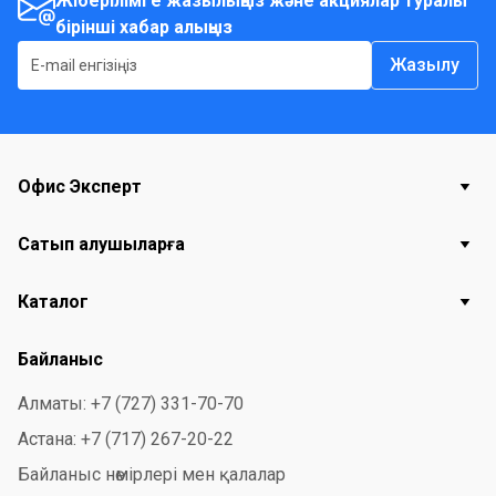
Жіберілімге жазылыңыз және акциялар туралы
бірінші хабар алыңыз
Жазылу
Офис Эксперт
Сатып алушыларға
Каталог
Байланыс
Алматы: +7 (727) 331-70-70
Астана: +7 (717) 267-20-22
Байланыс нөмірлері мен қалалар