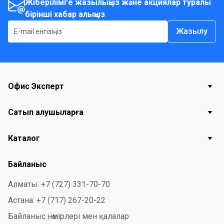
Жіберілімге жазылыңыз және акциялар туралы
бірінші хабар алыңыз
Жазылу
Офис Эксперт
Сатып алушыларға
Каталог
Байланыс
Алматы: +7 (727) 331-70-70
Астана: +7 (717) 267-20-22
Байланыс нөмірлері мен қалалар