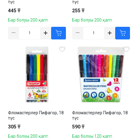
түс
түс
445 ₸
255 ₸
Бар болуы 200 қапт.
Бар болуы 200 қапт.
Фломастерлер Пифагор, 18
Фломастерлер Пифагор, 18
түс
түс
305 ₸
590 ₸
Бар болуы 200 қапт.
Бар болуы 120 қапт.