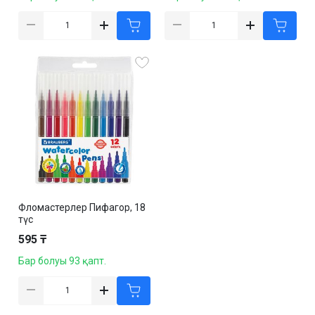
Фломастерлер Пифагор, 18
түс
595 ₸
Бар болуы 93 қапт.