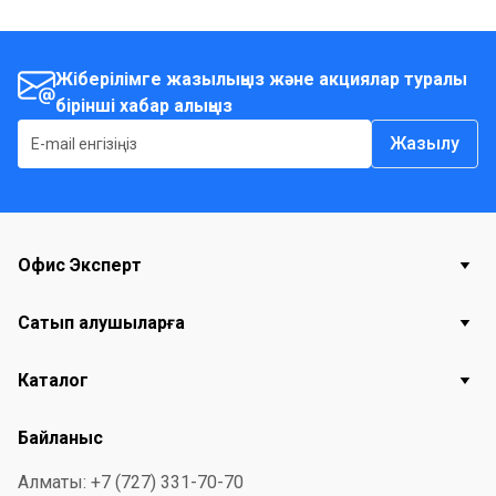
Жіберілімге жазылыңыз және акциялар туралы
бірінші хабар алыңыз
Жазылу
Офис Эксперт
Сатып алушыларға
Каталог
Байланыс
Алматы: +7 (727) 331-70-70