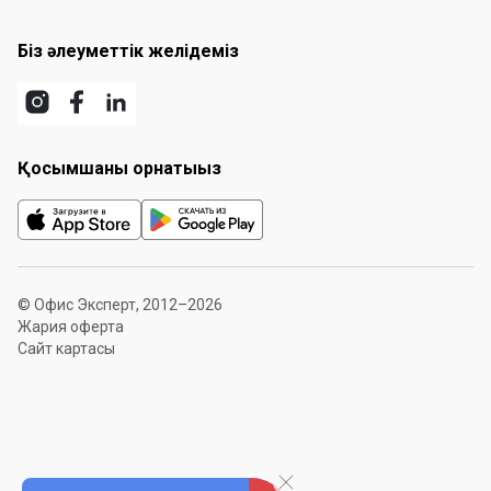
Біз әлеуметтік желідеміз
Қосымшаны орнатыңыз
© Офис Эксперт, 2012–2026
Жария оферта
Сайт картасы