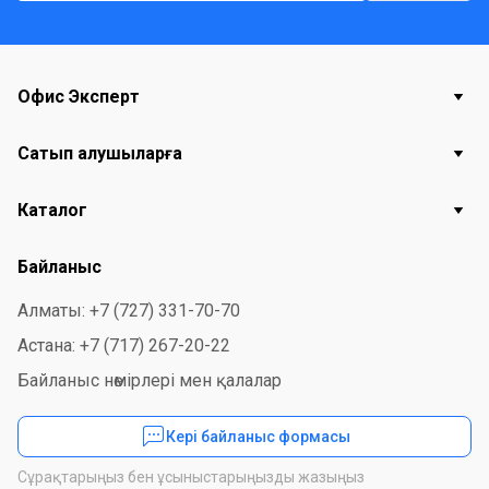
Офис Эксперт
Сатып алушыларға
Каталог
Байланыс
Алматы: +7 (727) 331-70-70
Астана: +7 (717) 267-20-22
Байланыс нөмірлері мен қалалар
Кері байланыс формасы
Сұрақтарыңыз бен ұсыныстарыңызды жазыңыз