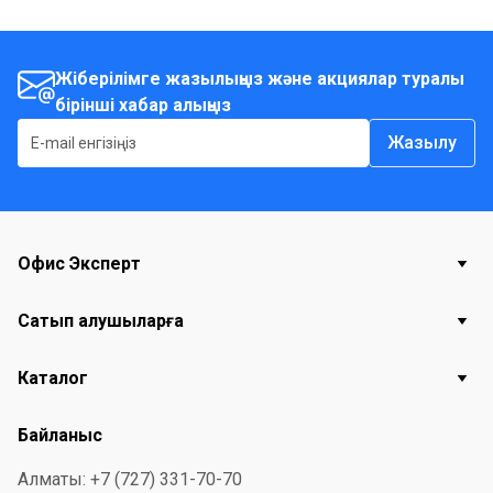
Жіберілімге жазылыңыз және акциялар туралы
бірінші хабар алыңыз
Жазылу
Офис Эксперт
Сатып алушыларға
Каталог
Байланыс
Алматы: +7 (727) 331-70-70