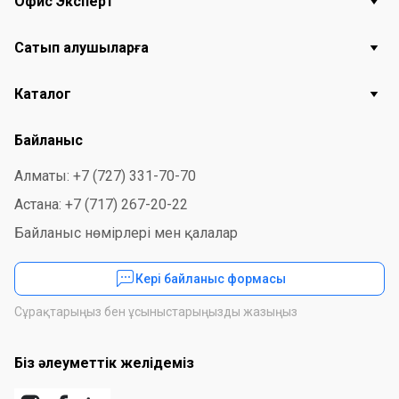
Офис Эксперт
Сатып алушыларға
Каталог
Байланыс
Алматы: +7 (727) 331-70-70
Астана: +7 (717) 267-20-22
Байланыс нөмірлері мен қалалар
Кері байланыс формасы
Сұрақтарыңыз бен ұсыныстарыңызды жазыңыз
Біз әлеуметтік желідеміз