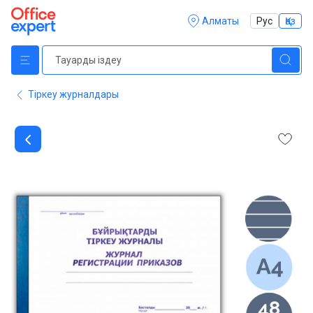
Алматы
Рус
Қаз
Тіркеу журналдары