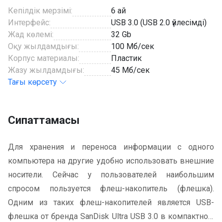
Кепілдік мерзімі:
6 ай
Интерфейс:
USB 3.0 (USB 2.0 үйлесімді)
Жад көлемі:
32 Gb
Оқу жылдамдығы:
100 Мб/сек
Корпус материалы:
Пластик
Жазу жылдамдығы:
45 Мб/сек
Тағы көрсету
Сипаттамасы
Для хранения и переноса информации с одного
компьютера на другие удобно использовать внешние
носители. Сейчас у пользователей наибольшим
спросом пользуется флеш-накопитель (флешка).
Одним из таких флеш-накопителей является USB-
флешка от бренда SanDisk Ultra USB 3.0 в компактном