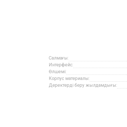
Салмағы:
Интерфейс:
Өлшемі:
Корпус материалы:
Деректерді беру жылдамдығы: