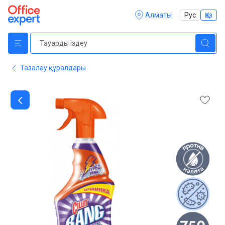
Алматы
Рус
Қаз
Тазалау құралдары