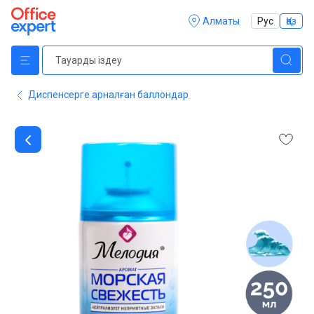
Алматы
Рус
Қаз
Диспенсерге арналған баллондар