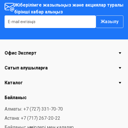
Жіберілімге жазылыңыз және акциялар туралы
бірінші хабар алыңыз
Жазылу
Офис Эксперт
Сатып алушыларға
Каталог
Байланыс
Алматы: +7 (727) 331-70-70
Астана: +7 (717) 267-20-22
Байланыс нөмірлері мен қалалар