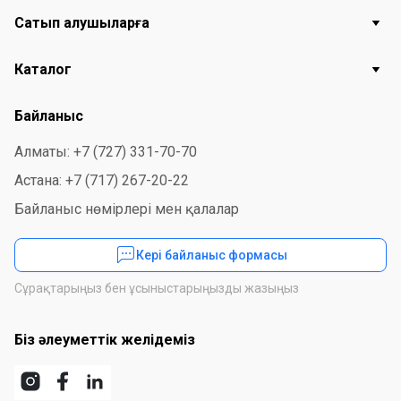
Сатып алушыларға
Каталог
Байланыс
Алматы: +7 (727) 331-70-70
Астана: +7 (717) 267-20-22
Байланыс нөмірлері мен қалалар
Кері байланыс формасы
Сұрақтарыңыз бен ұсыныстарыңызды жазыңыз
Біз әлеуметтік желідеміз