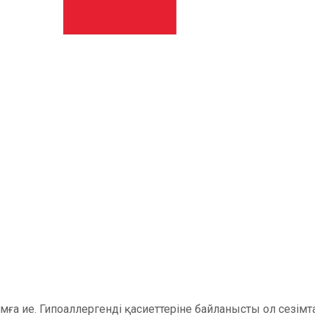
 ие. Гипоаллергенді қасиеттеріне байланысты ол сезімта