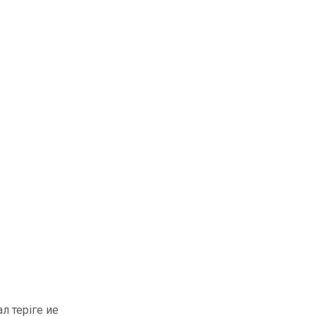
л теріге ие