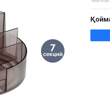
Тауар коды:
Қойм