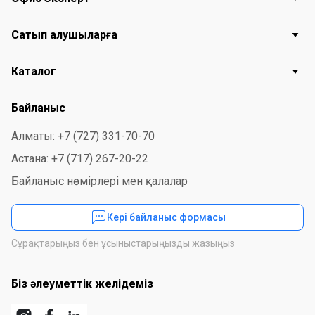
Сатып алушыларға
Каталог
Байланыс
Алматы: +7 (727) 331-70-70
Астана: +7 (717) 267-20-22
Байланыс нөмірлері мен қалалар
Кері байланыс формасы
Сұрақтарыңыз бен ұсыныстарыңызды жазыңыз
Біз әлеуметтік желідеміз