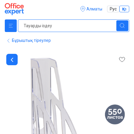
Алматы
Рус
Қаз
Бұрыштық тіреулер