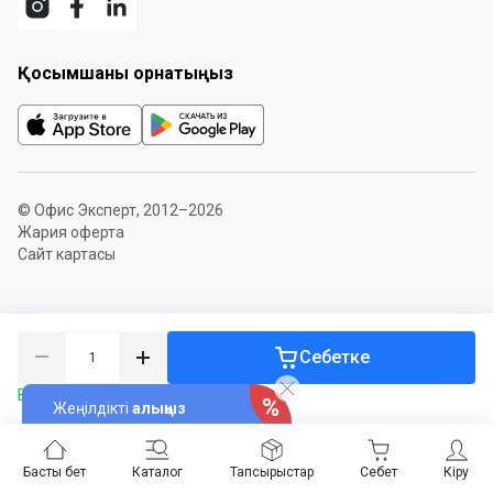
Қосымшаны орнатыңыз
© Офис Эксперт, 2012–2026
Жария оферта
Сайт картасы
Себетке
Бар болуы 3 дана
Жеңілдікті
алыңыз
Басты бет
Каталог
Тапсырыстар
Себет
Кіру