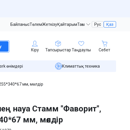
Байланыс
Төлем
Жеткізу
Қайтарым
Тағы
Рус
Қаз
у
Кіру
Тапсырыстар
Таңдаулы
Себет
ork өнімдері
Климаттық техника
255*340*67 мм, мөлдір
нең науа Стамм "Фаворит",
40*67 мм, мөлдір