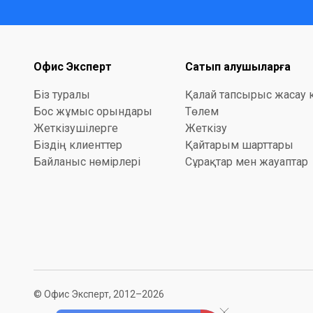
Офис Эксперт
Сатып алушыларға
Біз туралы
Қалай тапсырыс жасау 
Бос жұмыс орындары
Төлем
Жеткізушілерге
Жеткізу
Біздің клиенттер
Қайтарым шарттары
Байланыс нөмірлері
Сұрақтар мен жауаптар
© Офис Эксперт, 2012–2026