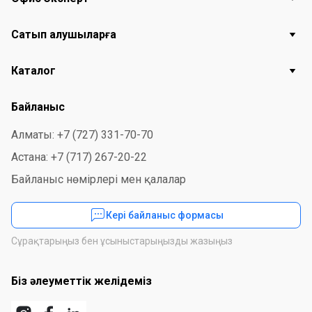
Сатып алушыларға
Каталог
Байланыс
Алматы: +7 (727) 331-70-70
Астана: +7 (717) 267-20-22
Байланыс нөмірлері мен қалалар
Кері байланыс формасы
Сұрақтарыңыз бен ұсыныстарыңызды жазыңыз
Біз әлеуметтік желідеміз