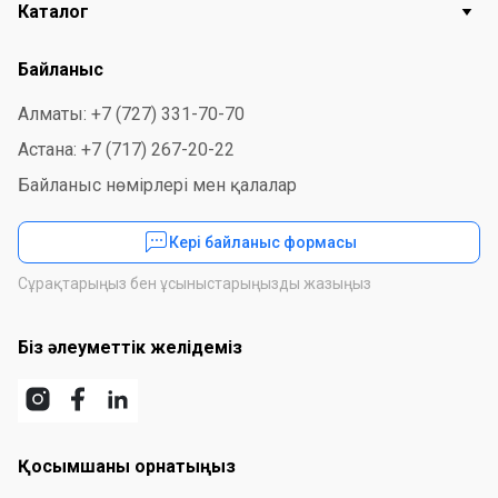
Каталог
Байланыс
Алматы: +7 (727) 331-70-70
Астана: +7 (717) 267-20-22
Байланыс нөмірлері мен қалалар
Кері байланыс формасы
Сұрақтарыңыз бен ұсыныстарыңызды жазыңыз
Біз әлеуметтік желідеміз
Қосымшаны орнатыңыз