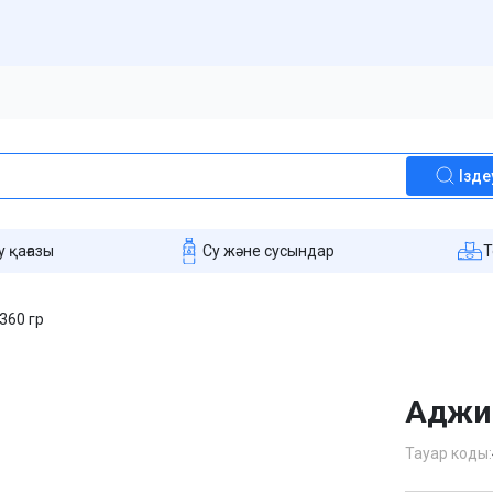
Ізде
 қағазы
Су және сусындар
T
360 гр
Аджик
Тауар коды: