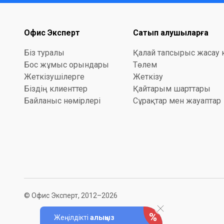
Офис Эксперт
Сатып алушыларға
Біз туралы
Қалай тапсырыс жасау 
Бос жұмыс орындары
Төлем
Жеткізушілерге
Жеткізу
Біздің клиенттер
Қайтарым шарттары
Байланыс нөмірлері
Сұрақтар мен жауаптар
© Офис Эксперт, 2012–2026
Жеңілдікті
алыңыз