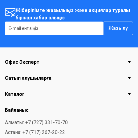
имеется переплетчик, обложки и пружины.
Жіберілімге жазылыңыз және акциялар туралы
бірінші хабар алыңыз
Жазылу
Офис Эксперт
Сатып алушыларға
Каталог
Байланыс
Алматы: +7 (727) 331-70-70
Астана: +7 (717) 267-20-22