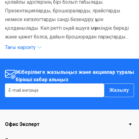
қолайлы әдістерінің бірі болып табылады.
Презентацияларды, брошюраларды, прайстарды
немесе каталогтарды сәнді безендіру үшін
қолданылады. Көп ретті оңай ашуға мүмкіндік береді
және қажет болса, дайын брошюрадан парақтарды
қосуға немесе алып тастауға болады.
Тағы көрсету
Жіберілімге жазылыңыз және акциялар туралы
бірінші хабар алыңыз
Жазылу
Офис Эксперт