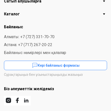
Сатып алушыларға
Каталог
Байланыс
Алматы: +7 (727) 331-70-70
Астана: +7 (717) 267-20-22
Байланыс нөмірлері мен қалалар
Кері байланыс формасы
Сұрақтарыңыз бен ұсыныстарыңызды жазыңыз
Біз әлеуметтік желідеміз