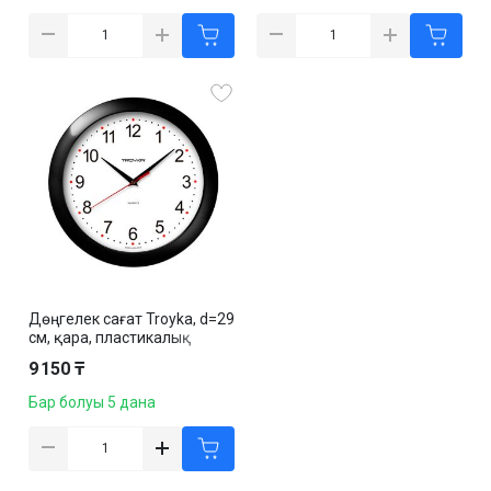
Дөңгелек сағат Troyka, d=29
см, қара, пластикалық
9 150 ₸
Бар болуы 5 дана