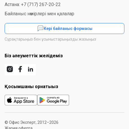
Астана: +7 (717) 267-20-22
Байланыс нөмірлері мен қалалар
Кері байланыс формасы
Сұрақтарыңыз бен ұсыныстарыңызды жазыңыз
Біз әлеуметтік желідеміз
Қосымшаны орнатыңыз
© Офис Эксперт, 2012–2026
Жария оферта