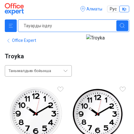
Алматы
Рус
Қаз
Office Expert
Troyka
Танымалдығы бойынша