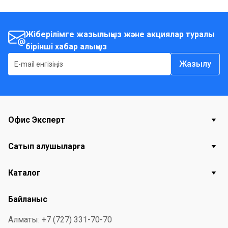
Жіберілімге жазылыңыз және акциялар туралы
бірінші хабар алыңыз
Жазылу
Офис Эксперт
Сатып алушыларға
Каталог
Байланыс
Алматы: +7 (727) 331-70-70