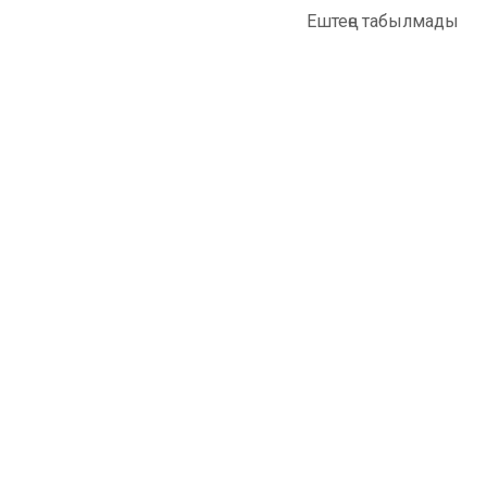
Ештеңе табылмады