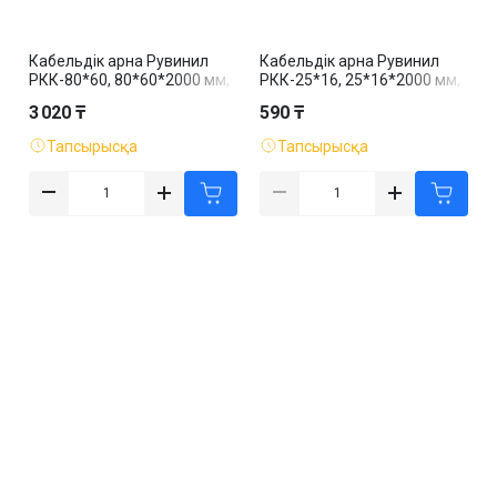
Кабельдік арна Рувинил
Кабельдік арна Рувинил
РКК-80*60, 80*60*2000 мм,
РКК-25*16, 25*16*2000 мм,
ақ
ақ
3 020 ₸
590 ₸
Тапсырысқа
Тапсырысқа