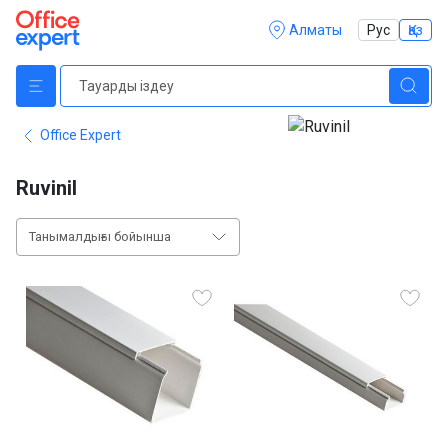
Алматы
Рус
Қаз
Office Expert
Ruvinil
Танымалдығы бойынша