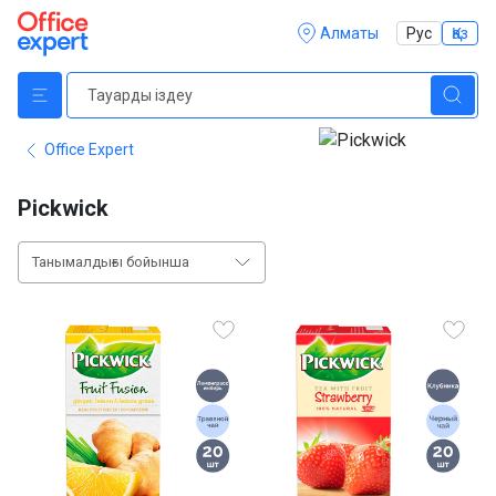
Алматы
Рус
Қаз
Office Expert
Pickwick
Танымалдығы бойынша