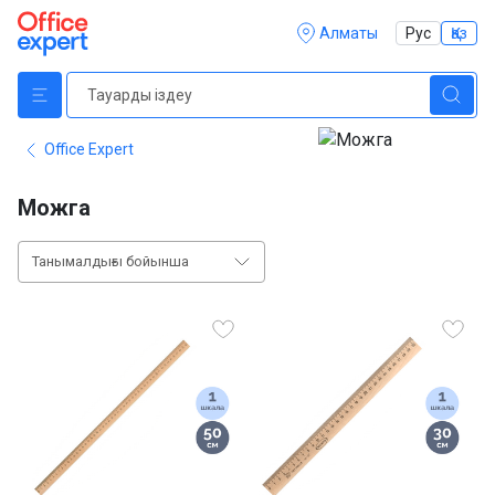
Алматы
Рус
Қаз
Office Expert
Можга
Танымалдығы бойынша