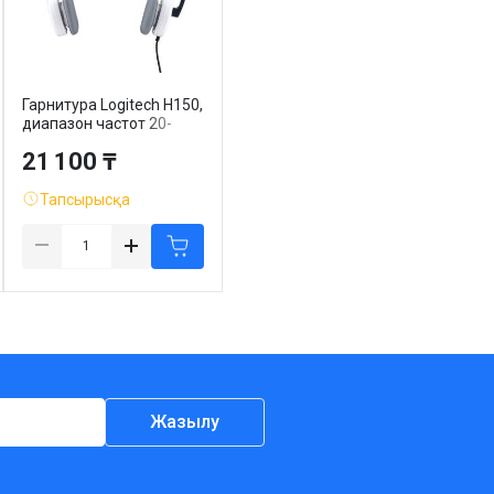
Гарнитура Logitech H150,
диапазон частот 20-
20000 Гц, белая
21 100 ₸
Тапсырысқа
Жазылу