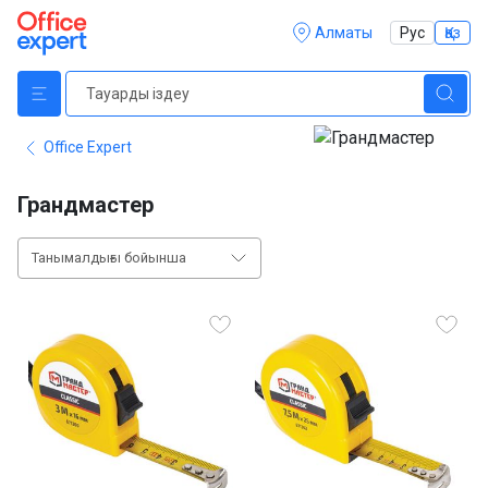
Алматы
Рус
Қаз
Office Expert
Грандмастер
Танымалдығы бойынша