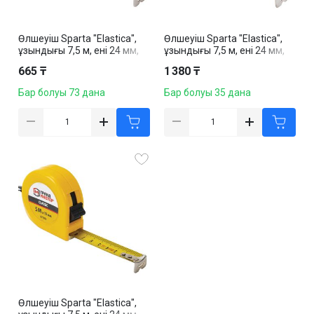
Өлшеуіш Sparta "Elastica",
Өлшеуіш Sparta "Elastica",
ұзындығы 7,5 м, ені 24 мм,
ұзындығы 7,5 м, ені 24 мм,
резеңкеленген корпус
резеңкеленген корпус
665 ₸
1 380 ₸
Бар болуы 73 дана
Бар болуы 35 дана
Өлшеуіш Sparta "Elastica",