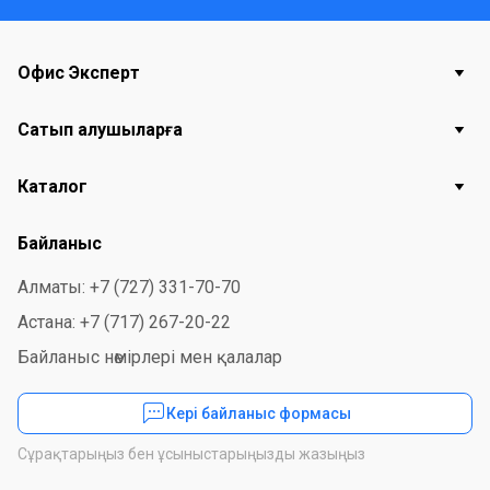
Офис Эксперт
Сатып алушыларға
Каталог
Байланыс
Алматы: +7 (727) 331-70-70
Астана: +7 (717) 267-20-22
Байланыс нөмірлері мен қалалар
Кері байланыс формасы
Сұрақтарыңыз бен ұсыныстарыңызды жазыңыз