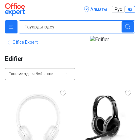
Алматы
Рус
Қаз
Office Expert
Edifier
Танымалдығы бойынша