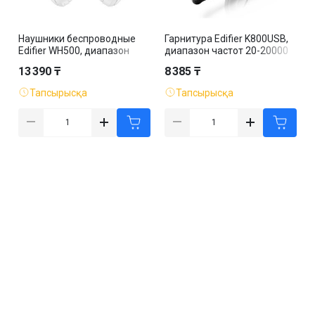
Наушники беспроводные
Гарнитура Edifier K800USB,
Edifier WH500, диапазон
диапазон частот 20-20000
частот 20-20000 Гц, белые
Гц, черная
13 390 ₸
8 385 ₸
Тапсырысқа
Тапсырысқа