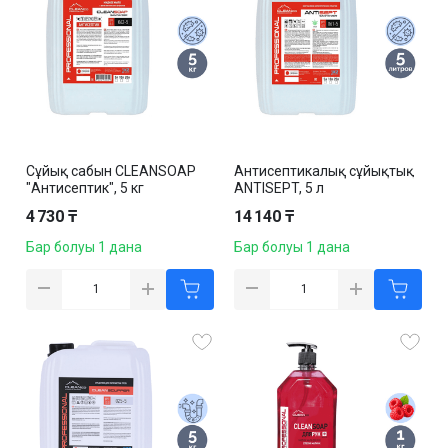
Сұйық сабын CLEANSOAP
Антисептикалық сұйықтық
"Антисептик", 5 кг
ANTISEPT, 5 л
4 730 ₸
14 140 ₸
Бар болуы 1 дана
Бар болуы 1 дана