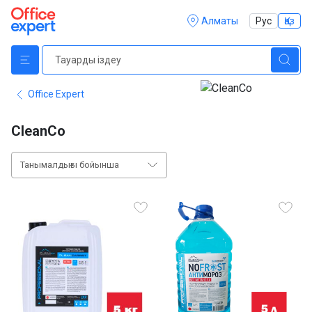
Алматы
Рус
Қаз
Office Expert
CleanCo
Танымалдығы бойынша