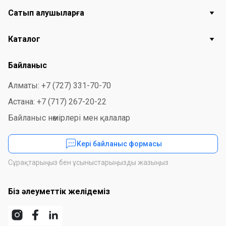
Сатып алушыларға
Каталог
Байланыс
Алматы: +7 (727) 331-70-70
Астана: +7 (717) 267-20-22
Байланыс нөмірлері мен қалалар
Кері байланыс формасы
Сұрақтарыңыз бен ұсыныстарыңызды жазыңыз
Біз әлеуметтік желідеміз