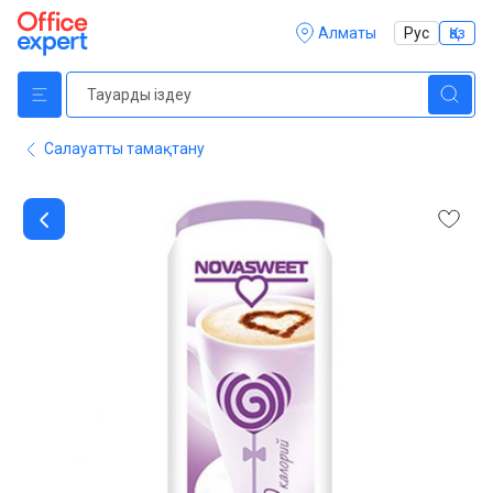
Алматы
Рус
Қаз
Салауатты тамақтану