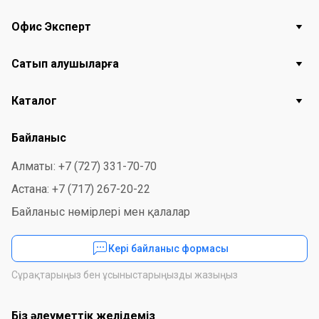
Офис Эксперт
Сатып алушыларға
Каталог
Байланыс
Алматы: +7 (727) 331-70-70
Астана: +7 (717) 267-20-22
Байланыс нөмірлері мен қалалар
Кері байланыс формасы
Сұрақтарыңыз бен ұсыныстарыңызды жазыңыз
Біз әлеуметтік желідеміз