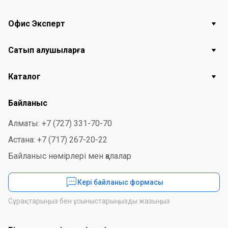
Офис Эксперт
Сатып алушыларға
Каталог
Байланыс
Алматы: +7 (727) 331-70-70
Астана: +7 (717) 267-20-22
Байланыс нөмірлері мен қалалар
Кері байланыс формасы
Сұрақтарыңыз бен ұсыныстарыңызды жазыңыз