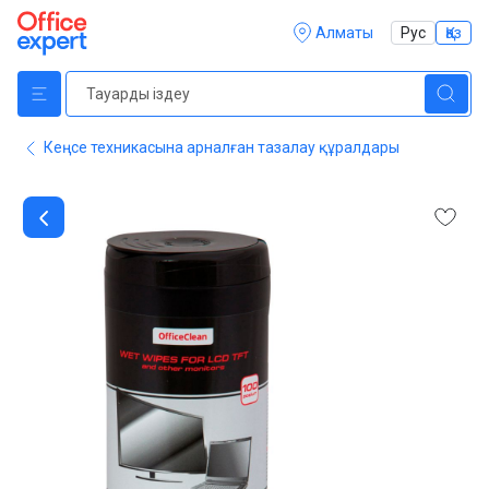
Алматы
Рус
Қаз
Кеңсе техникасына арналған тазалау құралдары