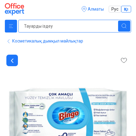
Алматы
Рус
Қаз
Косметикалық дымқыл майлықтар