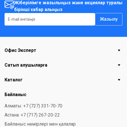
Жіберілімге жазылыңыз және акциялар туралы
бірінші хабар алыңыз
Жазылу
Офис Эксперт
Сатып алушыларға
Каталог
Байланыс
Алматы: +7 (727) 331-70-70
Астана: +7 (717) 267-20-22
Байланыс нөмірлері мен қалалар