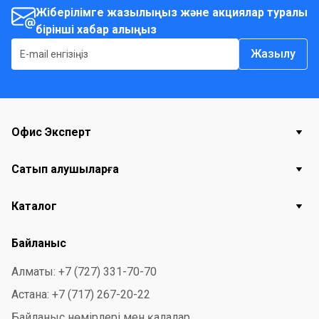
Жіберілімге жазылыңыз және акциялар туралы
бірінші хабар алыңыз
Жазылу
Офис Эксперт
Сатып алушыларға
Каталог
Байланыс
Алматы: +7 (727) 331-70-70
Астана: +7 (717) 267-20-22
Байланыс нөмірлері мен қалалар