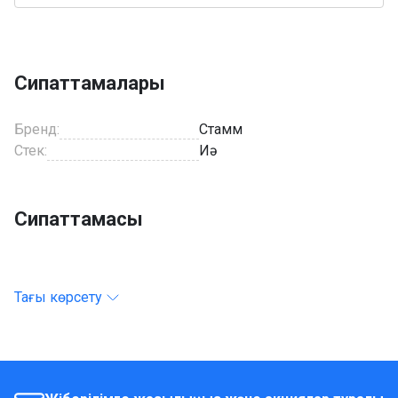
Сипаттамалары
Бренд:
Стамм
Стек:
Иә
Сипаттамасы
Тағы көрсету