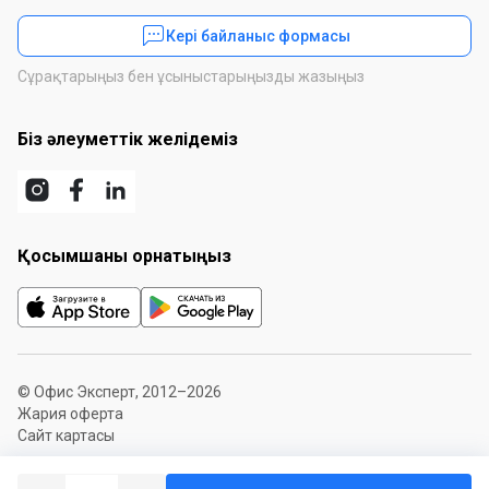
Кері байланыс формасы
Сұрақтарыңыз бен ұсыныстарыңызды жазыңыз
Біз әлеуметтік желідеміз
Қосымшаны орнатыңыз
© Офис Эксперт, 2012–2026
Жария оферта
Сайт картасы