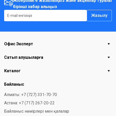
Жіберілімге жазылыңыз және акциялар туралы
бірінші хабар алыңыз
Жазылу
Офис Эксперт
Сатып алушыларға
Каталог
Байланыс
Алматы: +7 (727) 331-70-70
Астана: +7 (717) 267-20-22
Байланыс нөмірлері мен қалалар