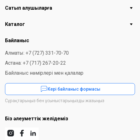
Сатып алушыларға
Каталог
Байланыс
Алматы: +7 (727) 331-70-70
Астана: +7 (717) 267-20-22
Байланыс нөмірлері мен қалалар
Кері байланыс формасы
Сұрақтарыңыз бен ұсыныстарыңызды жазыңыз
Біз әлеуметтік желідеміз