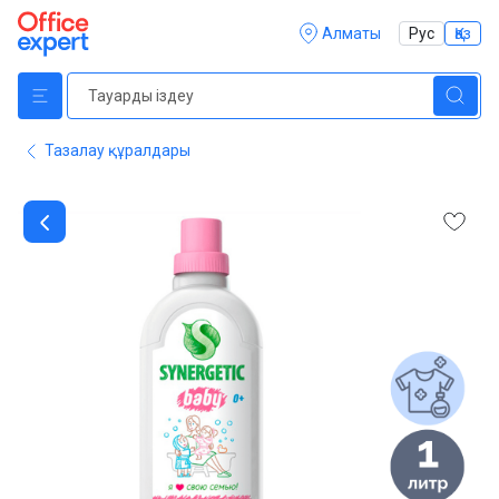
Алматы
Рус
Қаз
Тазалау құралдары