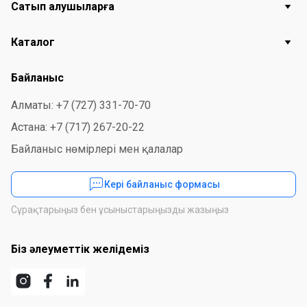
Сатып алушыларға
Каталог
Байланыс
Алматы: +7 (727) 331-70-70
Астана: +7 (717) 267-20-22
Байланыс нөмірлері мен қалалар
Кері байланыс формасы
Сұрақтарыңыз бен ұсыныстарыңызды жазыңыз
Біз әлеуметтік желідеміз