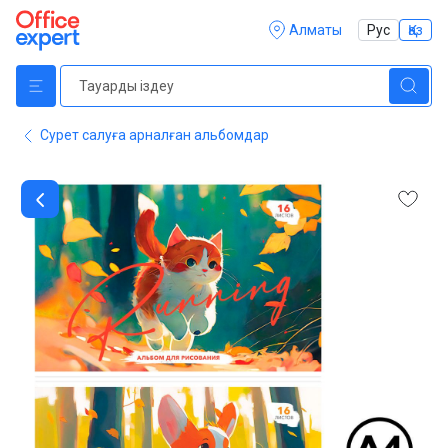
Алматы
Рус
Қаз
Сурет салуға арналған альбомдар