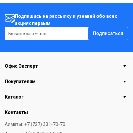
Подпишись на рассылку и узнавай обо всех
акциях первым
Подписаться
Офис Эксперт
Покупателям
Каталог
Контакты
Алматы: +7 (727) 331-70-70