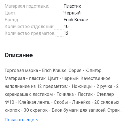
Материал подставки:
Пластик
Цвет:
Черный
Бренд:
Erich Krause
Количество отделений:
10
Количество предметов:
12
Описание
Торговая марка - Erich Krause. Серия - Юпитер.
Материал - пластик. Цвет - черный. Качественное
наполнение из 12 предметов: - Ножницы - 2 ручка - 2
карандаша с ластиком - Точилка - Ластик - Степлер
№10 - Клейкая лента. - Скобы - Линейка - 20 силовых
кнопок - 30 скрепок - Блок бумаги для записей. Страна
происхождения - Китай.
Показать еще