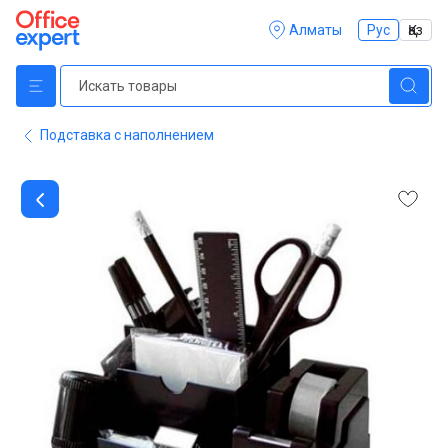
Алматы
Рус
Қаз
Подставка с наполнением