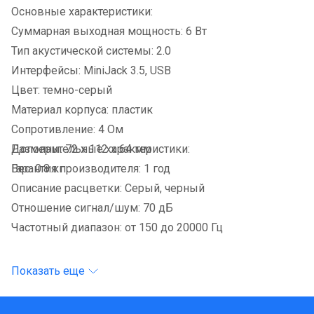
Основные характеристики:
Суммарная выходная мощность: 6 Вт
Тип акустической системы: 2.0
Интерфейсы: MiniJack 3.5, USB
Цвет: темно-серый
Материал корпуса: пластик
Сопротивление: 4 Ом
Размеры: 72 x 112 x 64 мм
Дополнительные характеристики:
Вес: 0.8 кг
Гарантия производителя: 1 год
Описание расцветки: Серый, черный
Отношение сигнал/шум: 70 дБ
Частотный диапазон: от 150 до 20000 Гц
Показать еще