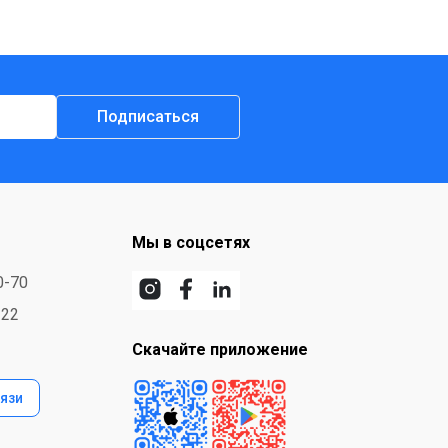
Подписаться
Мы в соцсетях
0-70
-22
Скачайте приложение
язи