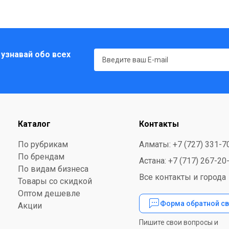
 узнавай обо всех
Каталог
Контакты
По рубрикам
Алматы: +7 (727) 331-7
По брендам
Астана: +7 (717) 267-20
По видам бизнеса
Все контакты и города
Товары со скидкой
Оптом дешевле
Форма обратной св
Акции
Пишите свои вопросы и