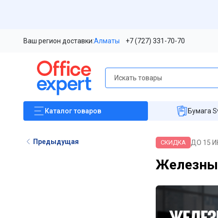
Ваш регион доставки:
Алматы
+7 (727) 331-70-70
Каталог
товаров
Бумага S
Предыдущая
ДО 15 И
СКИДКА
Железны