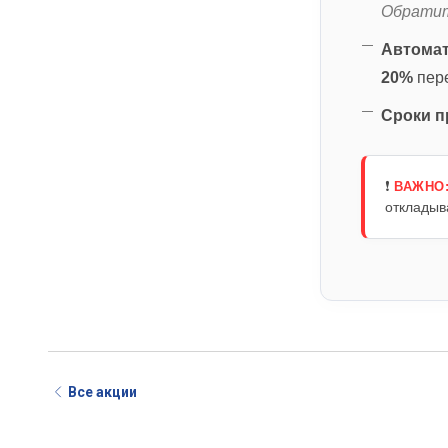
Обратит
Автомат
20%
пере
Сроки п
❗
ВАЖНО
откладыв
Все акции