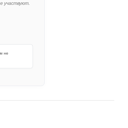
не участвуют.
м не