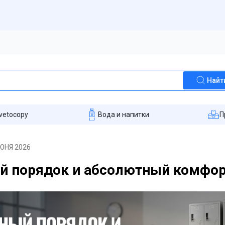
Найт
vetocopy
Вода и напитки
П
ЮНЯ 2026
й порядок и абсолютный комфо