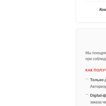
Ко
Мы поощряе
при соблюд
КАК ПОЛУ
Только 
Авторизу
Digital-
заказа че