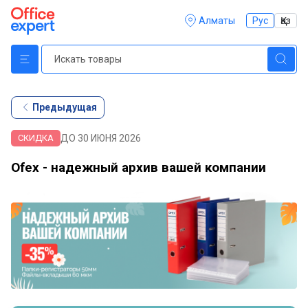
Алматы
Рус
Қаз
Предыдущая
ДО 30 ИЮНЯ 2026
СКИДКА
Ofex - надежный архив вашей компании