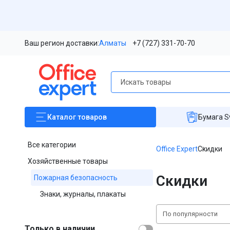
Ваш регион доставки:
Алматы
+7 (727) 331-70-70
Каталог
товаров
Бумага S
Все категории
Office Expert
Скидки
Хозяйственные товары
Скидки
Пожарная безопасность
Знаки, журналы, плакаты
По популярности
Только в наличии