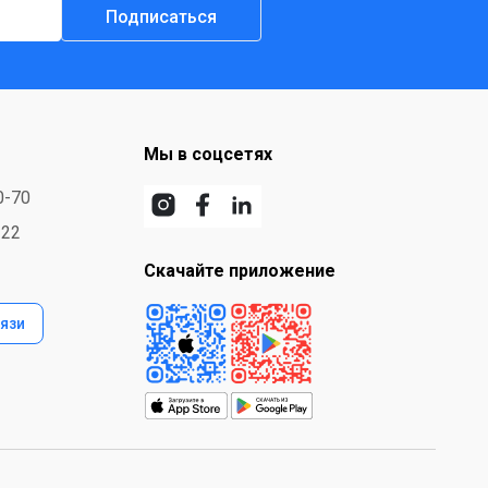
Подписаться
Мы в соцсетях
0-70
-22
Скачайте приложение
язи